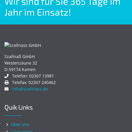
Wir sind für Sie 365 Tage im
Jahr im Einsatz!
Szallnaß GmbH
Westenzäune 32
D-59174 Kamen
Telefon: 02307 13981
Telefax: 02307 240462
info@szallnass.de
Quik Links
Über uns
Leistungen